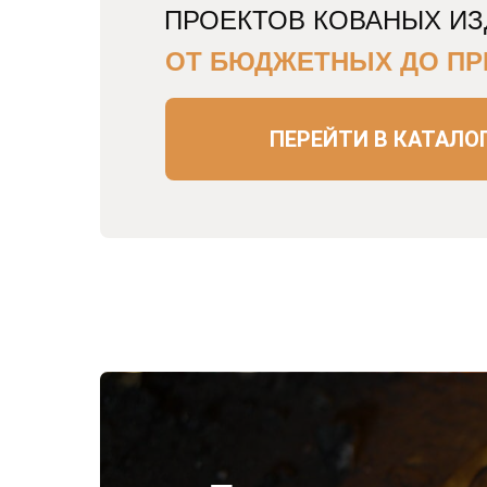
ПРОЕКТОВ КОВАНЫХ И
ОТ БЮДЖЕТНЫХ ДО ПР
ПЕРЕЙТИ В КАТАЛО