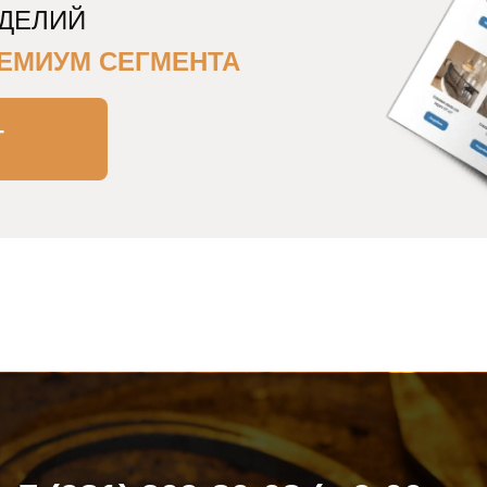
ЗДЕЛИЙ
ЕМИУМ СЕГМЕНТА
Г