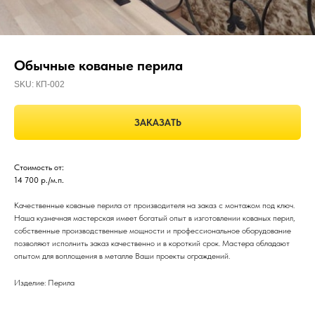
Обычные кованые перила
SKU:
КП-002
ЗАКАЗАТЬ
Стоимость от:
14 700 р./м.п.
Качественные кованые перила от производителя на заказ с монтажом под ключ.
Наша кузнечная мастерская имеет богатый опыт в изготовлении кованых перил,
собственные производственные мощности и профессиональное оборудование
позволяют исполнить заказ качественно и в короткий срок. Мастера обладают
опытом для воплощения в металле Ваши проекты ограждений.
Изделие: Перила