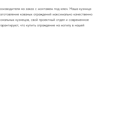
роизводителя на заказ с монтажем под ключ. Наша кузница
изготовление кованых ограждений максимально качественно
иональных кузнецов, свой проектный отдел и современное
арантируют, что купить ограждение на могилу в нашей