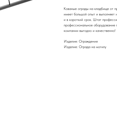
Кованые ограды на кладбище от п
имеет большой опыт и выполняет 
и в короткий срок. Штат професс
профессиональное оборудование г
компании выгодно и качественно!
Изделие: Ограждения
Изделие: Ограда на могилу