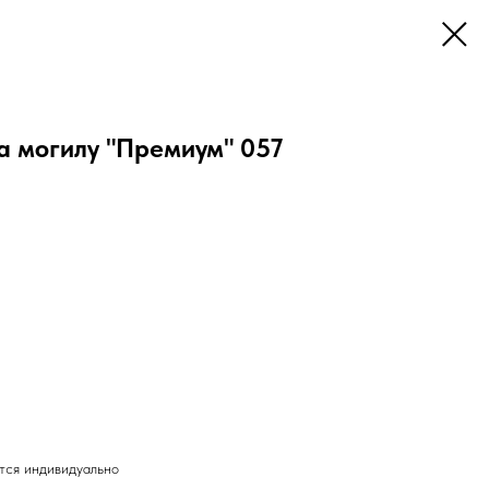
а могилу "Премиум" 057
тся индивидуально