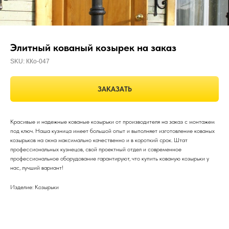
Элитный кованый козырек на заказ
SKU:
ККо-047
ЗАКАЗАТЬ
Красивые и надежные кованые козырьки от производителя на заказ с монтажем
под ключ. Наша кузница имеет большой опыт и выполняет изготовление кованых
козырьков на окна максимально качественно и в короткий срок. Штат
профессиональных кузнецов, свой проектный отдел и современное
профессиональное оборудование гарантируют, что купить кованую козырьки у
нас, лучший вариант!
Изделие: Козырьки