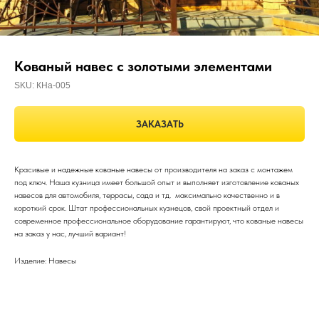
Кованый навес с золотыми элементами
SKU:
КНа-005
ЗАКАЗАТЬ
Красивые и надежные кованые навесы от производителя на заказ с монтажем
под ключ. Наша кузница имеет большой опыт и выполняет изготовление кованых
навесов для автомобиля, террасы, сада и тд. максимально качественно и в
короткий срок. Штат профессиональных кузнецов, свой проектный отдел и
современное профессиональное оборудование гарантируют, что кованые навесы
на заказ у нас, лучший вариант!
Изделие: Навесы