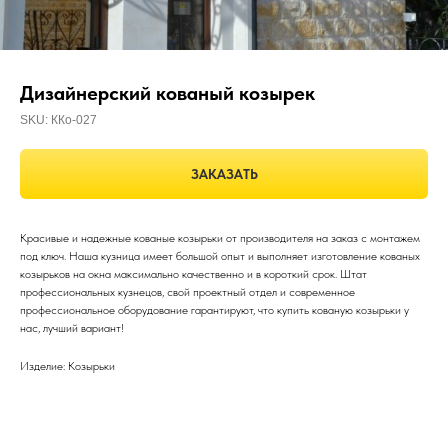
Дизайнерский кованый козырек
SKU:
ККо-027
ЗАКАЗАТЬ
Красивые и надежные кованые козырьки от производителя на заказ с монтажем
под ключ. Наша кузница имеет большой опыт и выполняет изготовление кованых
козырьков на окна максимально качественно и в короткий срок. Штат
профессиональных кузнецов, свой проектный отдел и современное
профессиональное оборудование гарантируют, что купить кованую козырьки у
нас, лучший вариант!
Изделие: Козырьки